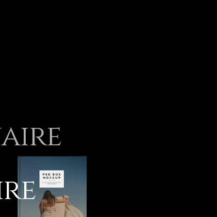
aire
ire