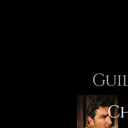
Gui
Ch