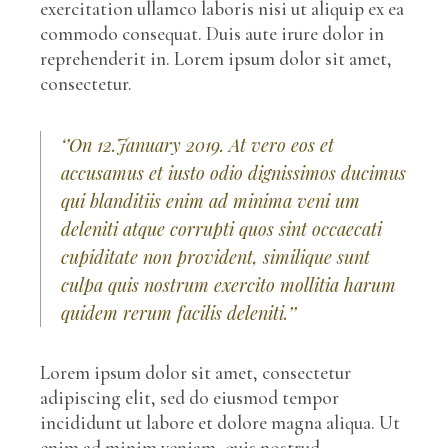
exercitation ullamco laboris nisi ut aliquip ex ea
commodo consequat. Duis aute irure dolor in
reprehenderit in. Lorem ipsum dolor sit amet,
consectetur.
‘’On 12.January 2019. At vero eos et
accusamus et iusto odio dignissimos ducimus
qui blanditiis enim ad minima veni um
deleniti atque corrupti quos sint occaecati
cupiditate non provident, similique sunt
culpa quis nostrum exercito mollitia harum
quidem rerum facilis deleniti.’’
Lorem ipsum dolor sit amet, consectetur
adipiscing elit, sed do eiusmod tempor
incididunt ut labore et dolore magna aliqua. Ut
enim ad minim veniam, quis nostrud