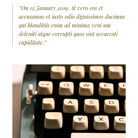
‘’On 12.January 2019. At vero eos et
accusamus et iusto odio dignissimos ducimus
qui blanditiis enim ad minima veni um
deleniti atque corrupti quos sint occaecati
cupiditate.’’