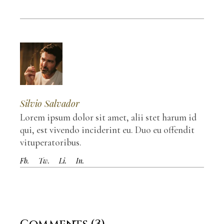
Silvio Salvador
Lorem ipsum dolor sit amet, alii stet harum id
qui, est vivendo inciderint eu. Duo eu offendit
vituperatoribus.
Fb.
Tw.
Li.
In.