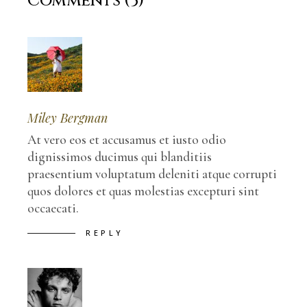
Comments (3)
Miley Bergman
At vero eos et accusamus et iusto odio
dignissimos ducimus qui blanditiis
praesentium voluptatum deleniti atque corrupti
quos dolores et quas molestias excepturi sint
occaecati.
REPLY