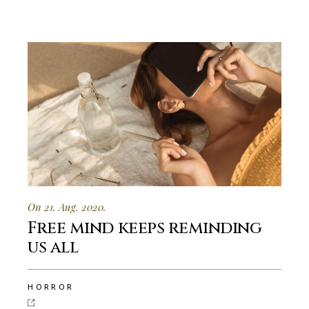
On 21. Aug. 2020.
Free mind keeps reminding
us all
HORROR