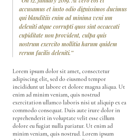
‘’On 12.January 2019. At vero eos et
accusamus et iusto odio dignissimos ducimus
qui blanditiis enim ad minima veni um
deleniti atque corrupti quos sint occaecati
cupiditate non provident, culpa quis
nostrum exercito mollitia harum quidem
rerum facilis deleniti.’’
Lorem ipsum dolor sit amet, consectetur
adipiscing elit, sed do eiusmod tempor
incididunt ut labore et dolore magna aliqua. Ut
enim ad minim veniam, quis nostrud
exercitation ullamco laboris nisi ut aliquip ex ea
commodo consequat. Duis aute irure dolor in
reprehenderit in voluptate velit esse cillum
dolore eu fugiat nulla pariatur. Ut enim ad
minim veniam, quis nostrud. Lorem ipsum