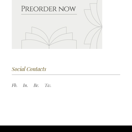
Social Contacts
Fb.
In.
Be.
Tw.