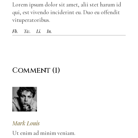
Lorem ipsum dolor sit amet, alii stet harum id
qui, est vivendo inciderint eu. Duo eu offendit
vituperatoribus.
Fb.
Tw.
Li.
In.
Comment (1)
Mark Louis
Ut enim ad minim veniam.