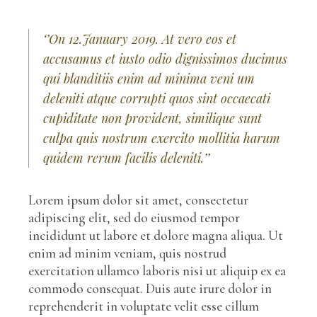
‘’On 12.January 2019. At vero eos et
accusamus et iusto odio dignissimos ducimus
qui blanditiis enim ad minima veni um
deleniti atque corrupti quos sint occaecati
cupiditate non provident, similique sunt
culpa quis nostrum exercito mollitia harum
quidem rerum facilis deleniti.’’
Lorem ipsum dolor sit amet, consectetur
adipiscing elit, sed do eiusmod tempor
incididunt ut labore et dolore magna aliqua. Ut
enim ad minim veniam, quis nostrud
exercitation ullamco laboris nisi ut aliquip ex ea
commodo consequat. Duis aute irure dolor in
reprehenderit in voluptate velit esse cillum