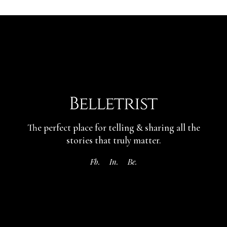
The perfect place for telling & sharing
all the
stories that truly matter.
Fb.
In.
Be.