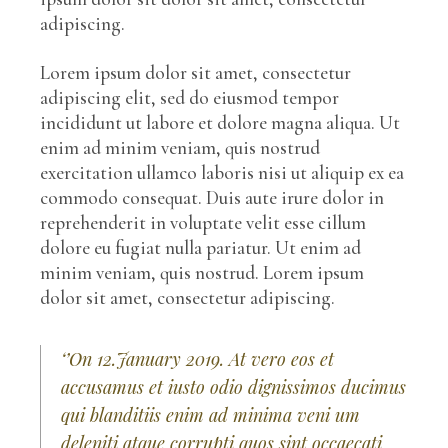
adipiscing.
Lorem ipsum dolor sit amet, consectetur
adipiscing elit, sed do eiusmod tempor
incididunt ut labore et dolore magna aliqua. Ut
enim ad minim veniam, quis nostrud
exercitation ullamco laboris nisi ut aliquip ex ea
commodo consequat. Duis aute irure dolor in
reprehenderit in voluptate velit esse cillum
dolore eu fugiat nulla pariatur. Ut enim ad
minim veniam, quis nostrud. Lorem ipsum
dolor sit amet, consectetur adipiscing.
‘’On 12.January 2019. At vero eos et
accusamus et iusto odio dignissimos ducimus
qui blanditiis enim ad minima veni um
deleniti atque corrupti quos sint occaecati