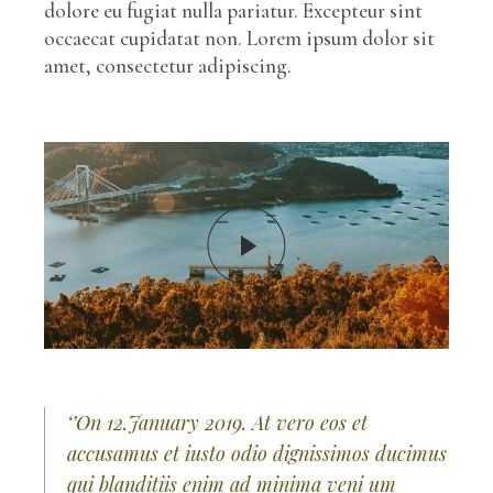
dolore eu fugiat nulla pariatur. Excepteur sint
occaecat cupidatat non. Lorem ipsum dolor sit
amet, consectetur adipiscing.
‘’On 12.January 2019. At vero eos et
accusamus et iusto odio dignissimos ducimus
qui blanditiis enim ad minima veni um