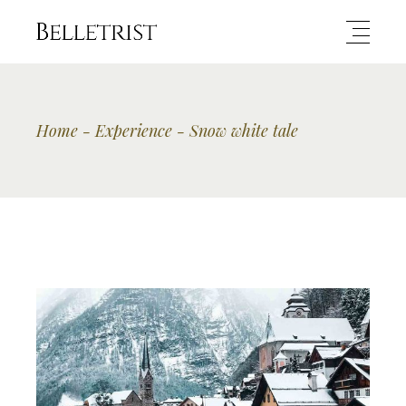
Home
Experience
Snow white tale