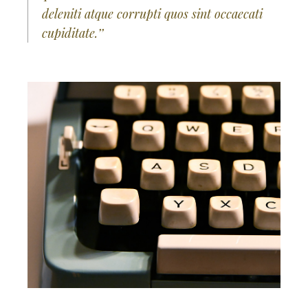
deleniti atque corrupti quos sint occaecati
cupiditate.’’