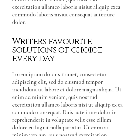
exercitation ullamco laboris nisiut aliquip exea
commodo laboris nisiut consequat auteirure
dolor.
Writers favourite
solutions of choice
every day
Lorem ipsum dolor sit amet, consectetur
adipiscing elit, sed do eiusmod tempor
incididunt ut labore et dolore magna aliqua. Ut
enim ad minim veniam, quis nostrud
exercitation ullamco laboris nisi ut aliquip ex ea
commodo consequat. Duis aute irure dolor in
reprehenderit in voluptate velit esse cillum
dolore eu fugiat nulla pariatur. Ut enim ad
minim veniam, quis nostrud exercitation