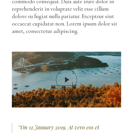
commodo consequat. Duis aute irure dolor in
reprehenderit in voluptate velit esse cillum
dolore eu fugiat nulla pariatur. Excepteur sint
occaecat cupidatat non. Lorem ipsum dolor sit
amet, consectetur adipiscing.
‘’On 12.January 2019. At vero eos et