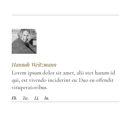
Hannah Weitzmann
Lorem ipsum dolor sit amet, alii stet harum id
qui, est vivendo inciderint eu. Duo eu offendit
vituperatoribus.
Fb.
Tw.
Li.
In.