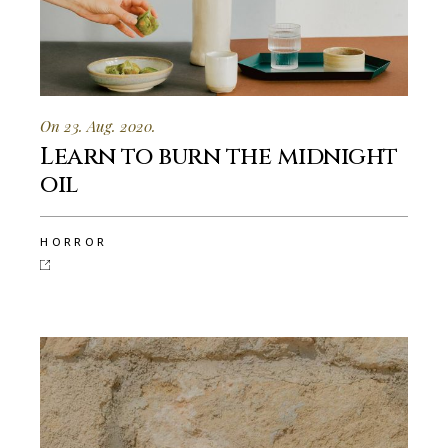
On 23. Aug. 2020.
Learn to burn the midnight
oil
HORROR