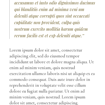
accusamus et iusto odio dignissimos ducimus
qui blanditiis enim ad minima veni um
deleniti atque corrupti quos sint occaecati
cupiditate non provident, culpa quis
nostrum exercito mollitia harum quidem
rerum facilis est et exp deleniti atque.’’
Lorem ipsum dolor sit amet, consectetur
adipiscing elit, sed do eiusmod tempor
incididunt ut labore et dolore magna aliqua. Ut
enim ad minim veniam, quis nostrud
exercitation ullamco laboris nisi ut aliquip ex ea
commodo consequat. Duis aute irure dolor in
reprehenderit in voluptate velit esse cillum
dolore eu fugiat nulla pariatur. Ut enim ad
minim veniam, quis nostrud. Lorem ipsum
dolor sit amet, consectetur adipiscing.