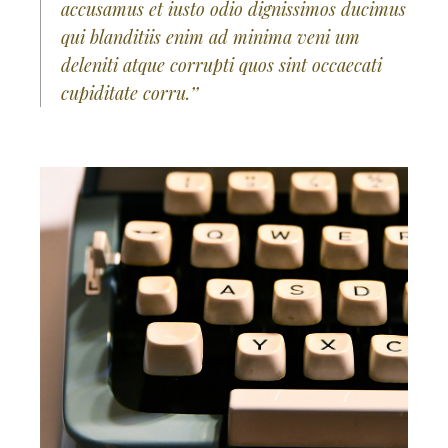
accusamus et iusto odio dignissimos ducimus
qui blanditiis enim ad minima veni um
deleniti atque corrupti quos sint occaecati
cupiditate corru.’’