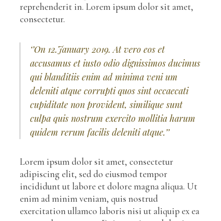
reprehenderit in. Lorem ipsum dolor sit amet,
consectetur.
‘’On 12.January 2019. At vero eos et
accusamus et iusto odio dignissimos ducimus
qui blanditiis enim ad minima veni um
deleniti atque corrupti quos sint occaecati
cupiditate non provident, similique sunt
culpa quis nostrum exercito mollitia harum
quidem rerum facilis deleniti atque.’’
Lorem ipsum dolor sit amet, consectetur
adipiscing elit, sed do eiusmod tempor
incididunt ut labore et dolore magna aliqua. Ut
enim ad minim veniam, quis nostrud
exercitation ullamco laboris nisi ut aliquip ex ea