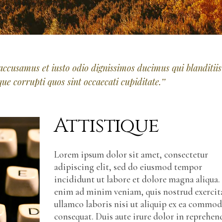
 accusamus et iusto odio dignissimos ducimus qui blanditiis
e corrupti quos sint occaecati cupiditate.’’
Attistique
Lorem ipsum dolor sit amet, consectetur
adipiscing elit, sed do eiusmod tempor
incididunt ut labore et dolore magna aliqua.
enim ad minim veniam, quis nostrud exercit
ullamco laboris nisi ut aliquip ex ea commo
consequat. Duis aute irure dolor in reprehen