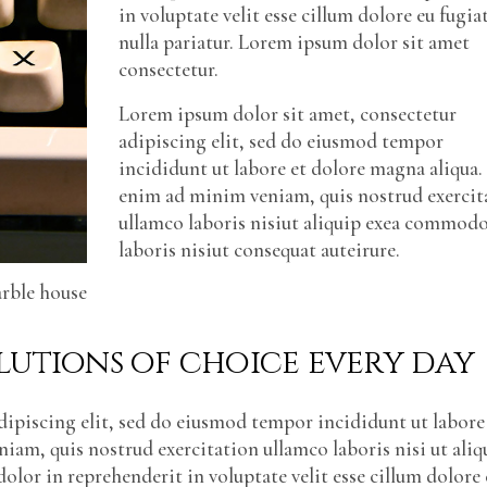
in voluptate velit esse cillum dolore eu fugia
nulla pariatur. Lorem ipsum dolor sit amet
consectetur.
Lorem ipsum dolor sit amet, consectetur
adipiscing elit, sed do eiusmod tempor
incididunt ut labore et dolore magna aliqua.
enim ad minim veniam, quis nostrud exercit
ullamco laboris nisiut aliquip exea commod
laboris nisiut consequat auteirure.
arble house
lutions of choice every day
ipiscing elit, sed do eiusmod tempor incididunt ut labore
am, quis nostrud exercitation ullamco laboris nisi ut aliq
olor in reprehenderit in voluptate velit esse cillum dolore 