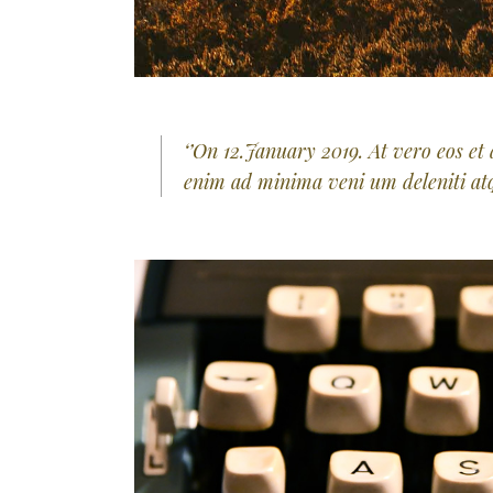
‘’On 12.January 2019. At vero eos et
enim ad minima veni um deleniti atqu