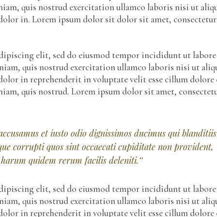
iam, quis nostrud exercitation ullamco laboris nisi ut aliq
olor in. Lorem ipsum dolor sit dolor sit amet, consectetur
ipiscing elit, sed do eiusmod tempor incididunt ut labore
am, quis nostrud exercitation ullamco laboris nisi ut aliq
olor in reprehenderit in voluptate velit esse cillum dolore 
eniam, quis nostrud. Lorem ipsum dolor sit amet, consectet
 accusamus et iusto odio dignissimos ducimus qui blanditiis
ue corrupti quos sint occaecati cupiditate non provident,
 harum quidem rerum facilis deleniti.’’
ipiscing elit, sed do eiusmod tempor incididunt ut labore
am, quis nostrud exercitation ullamco laboris nisi ut aliq
olor in reprehenderit in voluptate velit esse cillum dolore 