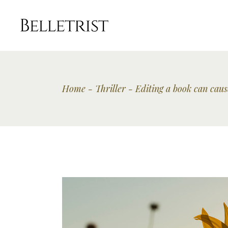
Home
Thriller
Editing a book can cause