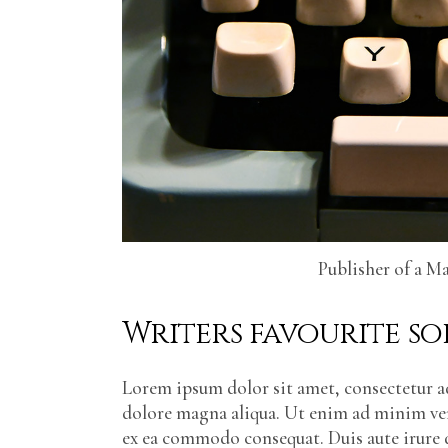
Publisher of a M
Writers favourite so
Lorem ipsum dolor sit amet, consectetur ad
dolore magna aliqua. Ut enim ad minim veni
ex ea commodo consequat. Duis aute irure d