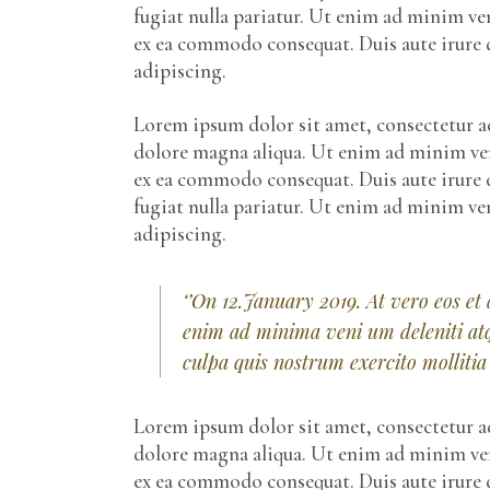
fugiat nulla pariatur. Ut enim ad minim ven
ex ea commodo consequat. Duis aute irure d
adipiscing.
Lorem ipsum dolor sit amet, consectetur ad
dolore magna aliqua. Ut enim ad minim veni
ex ea commodo consequat. Duis aute irure d
fugiat nulla pariatur. Ut enim ad minim v
adipiscing.
‘’On 12.January 2019. At vero eos et
enim ad minima veni um deleniti atq
culpa quis nostrum exercito mollitia
Lorem ipsum dolor sit amet, consectetur ad
dolore magna aliqua. Ut enim ad minim veni
ex ea commodo consequat. Duis aute irure d