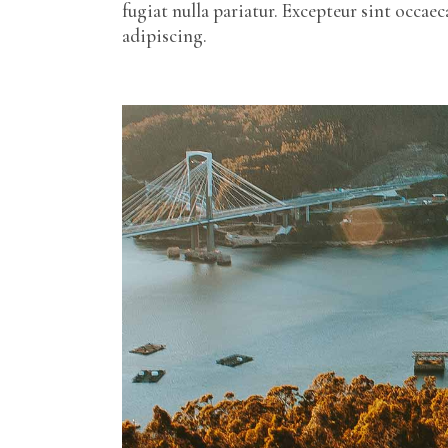
fugiat nulla pariatur. Excepteur sint occa
adipiscing.