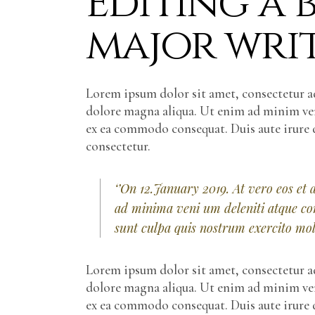
Editing a 
major writ
Lorem ipsum dolor sit amet, consectetur ad
dolore magna aliqua. Ut enim ad minim veni
ex ea commodo consequat. Duis aute irure 
consectetur.
‘’On 12.January 2019. At vero eos et
ad minima veni um deleniti atque cor
sunt culpa quis nostrum exercito moll
Lorem ipsum dolor sit amet, consectetur ad
dolore magna aliqua. Ut enim ad minim veni
ex ea commodo consequat. Duis aute irure d