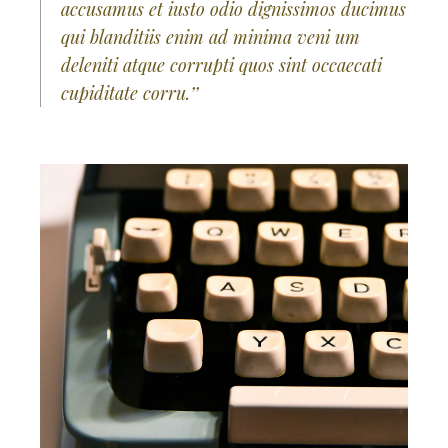
accusamus et iusto odio dignissimos ducimus
qui blanditiis enim ad minima veni um
deleniti atque corrupti quos sint occaecati
cupiditate corru.’’