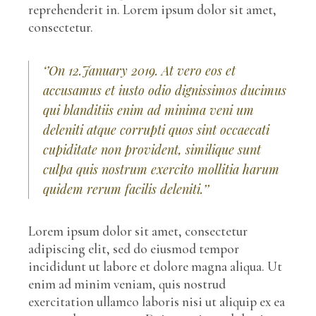
reprehenderit in. Lorem ipsum dolor sit amet,
consectetur.
‘’On 12.January 2019. At vero eos et
accusamus et iusto odio dignissimos ducimus
qui blanditiis enim ad minima veni um
deleniti atque corrupti quos sint occaecati
cupiditate non provident, similique sunt
culpa quis nostrum exercito mollitia harum
quidem rerum facilis deleniti.’’
Lorem ipsum dolor sit amet, consectetur
adipiscing elit, sed do eiusmod tempor
incididunt ut labore et dolore magna aliqua. Ut
enim ad minim veniam, quis nostrud
exercitation ullamco laboris nisi ut aliquip ex ea