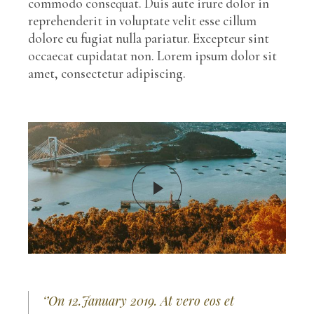
commodo consequat. Duis aute irure dolor in
reprehenderit in voluptate velit esse cillum
dolore eu fugiat nulla pariatur. Excepteur sint
occaecat cupidatat non. Lorem ipsum dolor sit
amet, consectetur adipiscing.
‘’On 12.January 2019. At vero eos et