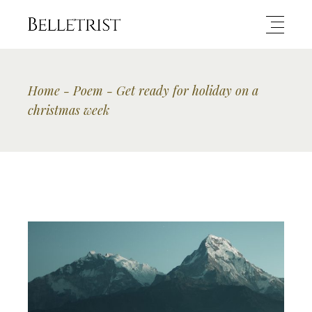
Home
Poem
Get ready for holiday on a
christmas week