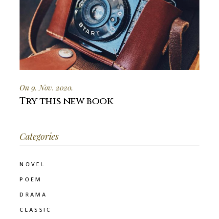
On 9. Nov. 2020.
Try this new book
Categories
NOVEL
POEM
DRAMA
CLASSIC