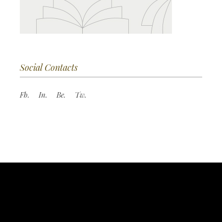
Social Contacts
Fb.
In.
Be.
Tw.