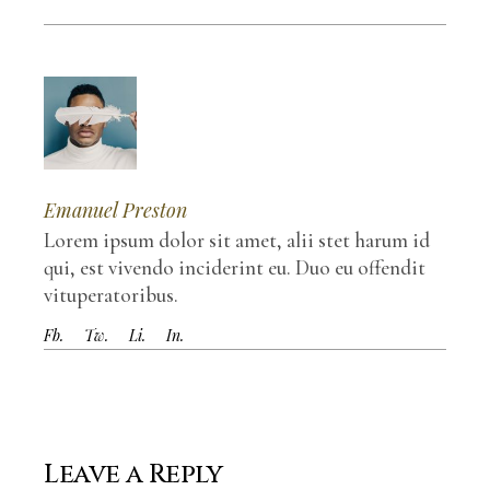
Emanuel Preston
Lorem ipsum dolor sit amet, alii stet harum id
qui, est vivendo inciderint eu. Duo eu offendit
vituperatoribus.
Fb.
Tw.
Li.
In.
Leave a Reply