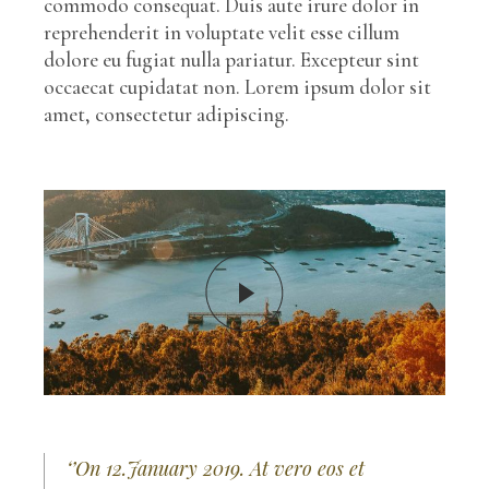
commodo consequat. Duis aute irure dolor in
reprehenderit in voluptate velit esse cillum
dolore eu fugiat nulla pariatur. Excepteur sint
occaecat cupidatat non. Lorem ipsum dolor sit
amet, consectetur adipiscing.
‘’On 12.January 2019. At vero eos et