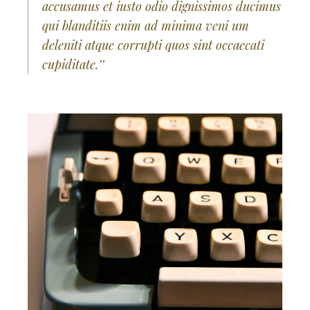
accusamus et iusto odio dignissimos ducimus
qui blanditiis enim ad minima veni um
deleniti atque corrupti quos sint occaecati
cupiditate.’’