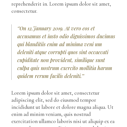
reprehenderit in. Lorem ipsum dolor sit amet,
consectetur.
‘’On 12.January 2019. At vero eos et
accusamus et iusto odio dignissimos ducimus
qui blanditiis enim ad minima veni um
deleniti atque corrupti quos sint occaecati
cupiditate non provident, similique sunt
culpa quis nostrum exercito mollitia harum
quidem rerum facilis deleniti.’’
Lorem ipsum dolor sit amet, consectetur
adipiscing elit, sed do eiusmod tempor
incididunt ut labore et dolore magna aliqua. Ut
enim ad minim veniam, quis nostrud
exercitation ullamco laboris nisi ut aliquip ex ea