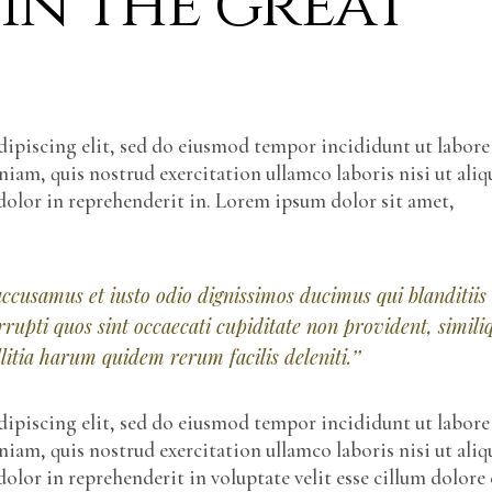
in the great
ipiscing elit, sed do eiusmod tempor incididunt ut labore
am, quis nostrud exercitation ullamco laboris nisi ut aliq
dolor in reprehenderit in. Lorem ipsum dolor sit amet,
 accusamus et iusto odio dignissimos ducimus qui blanditiis
rupti quos sint occaecati cupiditate non provident, simili
itia harum quidem rerum facilis deleniti.’’
ipiscing elit, sed do eiusmod tempor incididunt ut labore
am, quis nostrud exercitation ullamco laboris nisi ut aliq
olor in reprehenderit in voluptate velit esse cillum dolore 