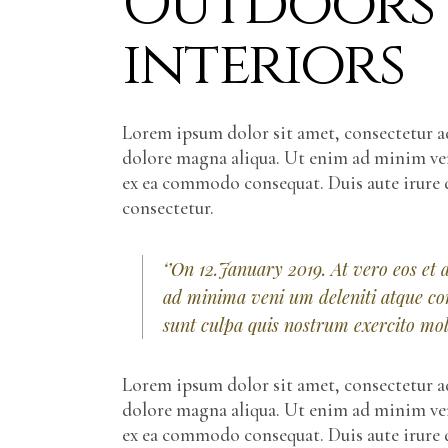
Outdoors 
interiors
Lorem ipsum dolor sit amet, consectetur ad
dolore magna aliqua. Ut enim ad minim veni
ex ea commodo consequat. Duis aute irure 
consectetur.
‘’On 12.January 2019. At vero eos et
ad minima veni um deleniti atque cor
sunt culpa quis nostrum exercito moll
Lorem ipsum dolor sit amet, consectetur ad
dolore magna aliqua. Ut enim ad minim veni
ex ea commodo consequat. Duis aute irure d