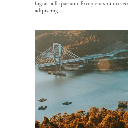
fugiat nulla pariatur. Excepteur sint occa
adipiscing.