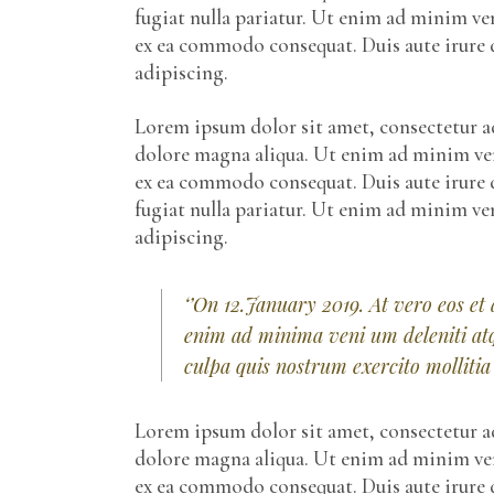
fugiat nulla pariatur. Ut enim ad minim ven
ex ea commodo consequat. Duis aute irure d
adipiscing.
Lorem ipsum dolor sit amet, consectetur ad
dolore magna aliqua. Ut enim ad minim veni
ex ea commodo consequat. Duis aute irure d
fugiat nulla pariatur. Ut enim ad minim v
adipiscing.
‘’On 12.January 2019. At vero eos et
enim ad minima veni um deleniti atq
culpa quis nostrum exercito mollitia
Lorem ipsum dolor sit amet, consectetur ad
dolore magna aliqua. Ut enim ad minim veni
ex ea commodo consequat. Duis aute irure d