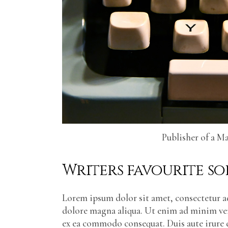
Publisher of a M
Writers favourite so
Lorem ipsum dolor sit amet, consectetur ad
dolore magna aliqua. Ut enim ad minim veni
ex ea commodo consequat. Duis aute irure d