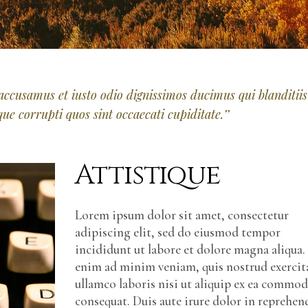
 accusamus et iusto odio dignissimos ducimus qui blanditiis
e corrupti quos sint occaecati cupiditate.’’
Attistique
Lorem ipsum dolor sit amet, consectetur
adipiscing elit, sed do eiusmod tempor
incididunt ut labore et dolore magna aliqua.
enim ad minim veniam, quis nostrud exercit
ullamco laboris nisi ut aliquip ex ea commo
consequat. Duis aute irure dolor in reprehen