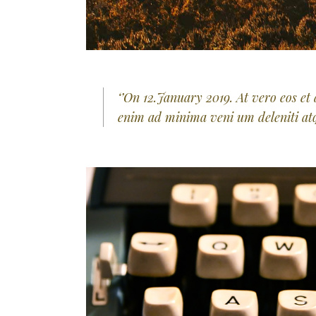
‘’On 12.January 2019. At vero eos et
enim ad minima veni um deleniti atqu