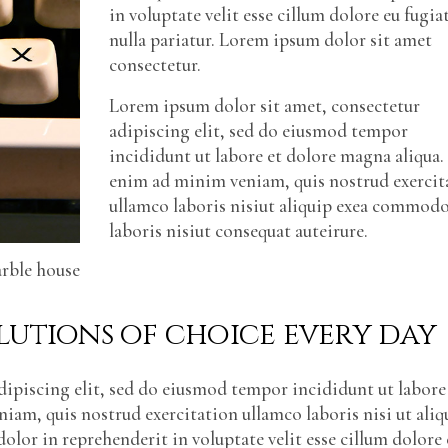
in voluptate velit esse cillum dolore eu fugia
nulla pariatur. Lorem ipsum dolor sit amet
consectetur.
Lorem ipsum dolor sit amet, consectetur
adipiscing elit, sed do eiusmod tempor
incididunt ut labore et dolore magna aliqua.
enim ad minim veniam, quis nostrud exercit
ullamco laboris nisiut aliquip exea commod
laboris nisiut consequat auteirure.
arble house
lutions of choice every day
ipiscing elit, sed do eiusmod tempor incididunt ut labore
am, quis nostrud exercitation ullamco laboris nisi ut aliq
olor in reprehenderit in voluptate velit esse cillum dolore 