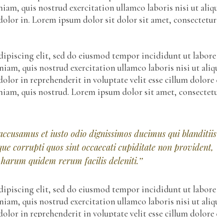
iam, quis nostrud exercitation ullamco laboris nisi ut aliq
olor in. Lorem ipsum dolor sit dolor sit amet, consectetur
ipiscing elit, sed do eiusmod tempor incididunt ut labore
am, quis nostrud exercitation ullamco laboris nisi ut aliq
olor in reprehenderit in voluptate velit esse cillum dolore 
eniam, quis nostrud. Lorem ipsum dolor sit amet, consectet
 accusamus et iusto odio dignissimos ducimus qui blanditiis
ue corrupti quos sint occaecati cupiditate non provident,
 harum quidem rerum facilis deleniti.’’
ipiscing elit, sed do eiusmod tempor incididunt ut labore
am, quis nostrud exercitation ullamco laboris nisi ut aliq
olor in reprehenderit in voluptate velit esse cillum dolore 