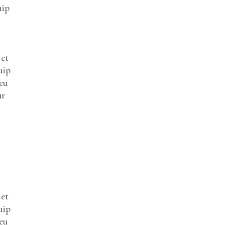
uip
 et
uip
eu
ur
 et
uip
eu