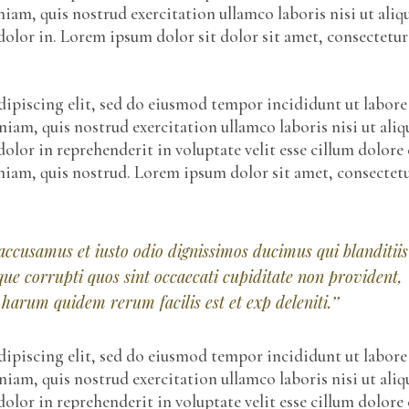
iam, quis nostrud exercitation ullamco laboris nisi ut aliq
olor in. Lorem ipsum dolor sit dolor sit amet, consectetur
ipiscing elit, sed do eiusmod tempor incididunt ut labore
am, quis nostrud exercitation ullamco laboris nisi ut aliq
olor in reprehenderit in voluptate velit esse cillum dolore 
eniam, quis nostrud. Lorem ipsum dolor sit amet, consectet
 accusamus et iusto odio dignissimos ducimus qui blanditiis
ue corrupti quos sint occaecati cupiditate non provident,
harum quidem rerum facilis est et exp deleniti.’’
ipiscing elit, sed do eiusmod tempor incididunt ut labore
am, quis nostrud exercitation ullamco laboris nisi ut aliq
olor in reprehenderit in voluptate velit esse cillum dolore 