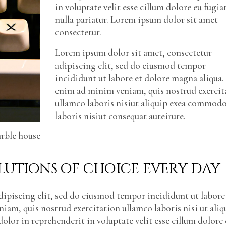
in voluptate velit esse cillum dolore eu fugia
nulla pariatur. Lorem ipsum dolor sit amet
consectetur.
Lorem ipsum dolor sit amet, consectetur
adipiscing elit, sed do eiusmod tempor
incididunt ut labore et dolore magna aliqua.
enim ad minim veniam, quis nostrud exercit
ullamco laboris nisiut aliquip exea commod
laboris nisiut consequat auteirure.
arble house
lutions of choice every day
ipiscing elit, sed do eiusmod tempor incididunt ut labore
am, quis nostrud exercitation ullamco laboris nisi ut aliq
olor in reprehenderit in voluptate velit esse cillum dolore 