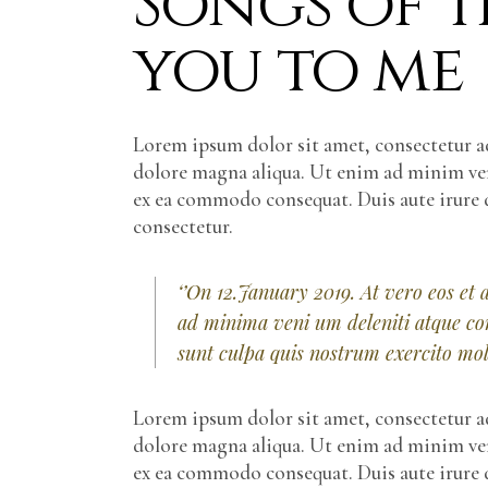
Songs of t
you to me
Lorem ipsum dolor sit amet, consectetur ad
dolore magna aliqua. Ut enim ad minim veni
ex ea commodo consequat. Duis aute irure 
consectetur.
‘’On 12.January 2019. At vero eos et
ad minima veni um deleniti atque cor
sunt culpa quis nostrum exercito moll
Lorem ipsum dolor sit amet, consectetur ad
dolore magna aliqua. Ut enim ad minim veni
ex ea commodo consequat. Duis aute irure d