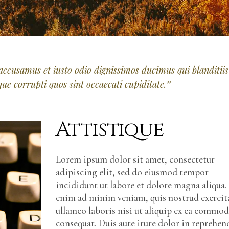
 accusamus et iusto odio dignissimos ducimus qui blanditiis
e corrupti quos sint occaecati cupiditate.’’
Attistique
Lorem ipsum dolor sit amet, consectetur
adipiscing elit, sed do eiusmod tempor
incididunt ut labore et dolore magna aliqua.
enim ad minim veniam, quis nostrud exercit
ullamco laboris nisi ut aliquip ex ea commo
consequat. Duis aute irure dolor in reprehen