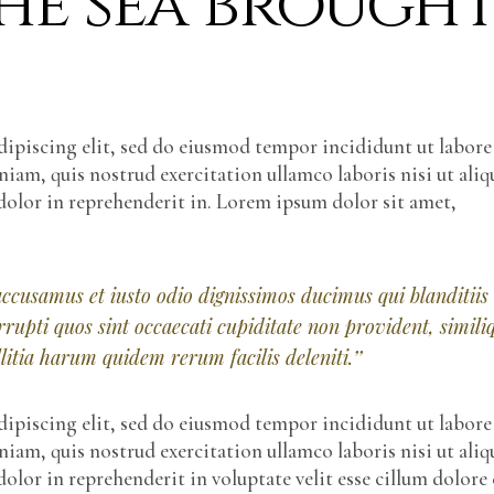
he sea brough
ipiscing elit, sed do eiusmod tempor incididunt ut labore
am, quis nostrud exercitation ullamco laboris nisi ut aliq
dolor in reprehenderit in. Lorem ipsum dolor sit amet,
 accusamus et iusto odio dignissimos ducimus qui blanditiis
rupti quos sint occaecati cupiditate non provident, simili
itia harum quidem rerum facilis deleniti.’’
ipiscing elit, sed do eiusmod tempor incididunt ut labore
am, quis nostrud exercitation ullamco laboris nisi ut aliq
olor in reprehenderit in voluptate velit esse cillum dolore 