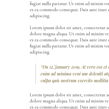
fugiat nulla pariatur. Ut enim ad minim ven
ex ea commodo consequat. Duis aute irure d
adipiscing.
Lorem ipsum dolor sit amet, consectetur ad
dolore magna aliqua. Ut enim ad minim veni
ex ea commodo consequat. Duis aute irure d
fugiat nulla pariatur. Ut enim ad minim v
adipiscing.
‘’On 12.January 2019. At vero eos et
enim ad minima veni um deleniti atq
culpa quis nostrum exercito mollitia 
Lorem ipsum dolor sit amet, consectetur ad
dolore magna aliqua. Ut enim ad minim veni
ex ea commodo consequat. Duis aute irure d