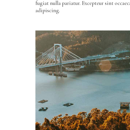
fugiat nulla pariatur. Excepteur sint occa
adipiscing.