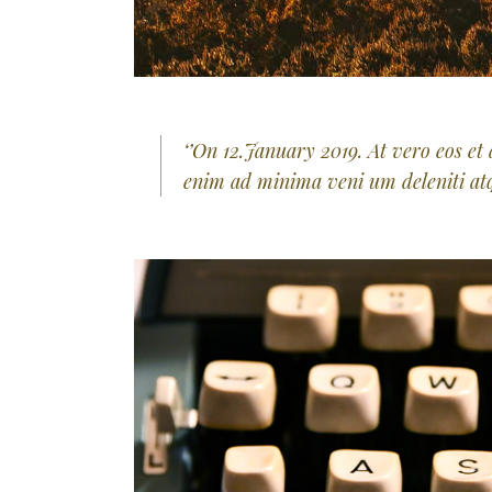
‘’On 12.January 2019. At vero eos et
enim ad minima veni um deleniti atqu