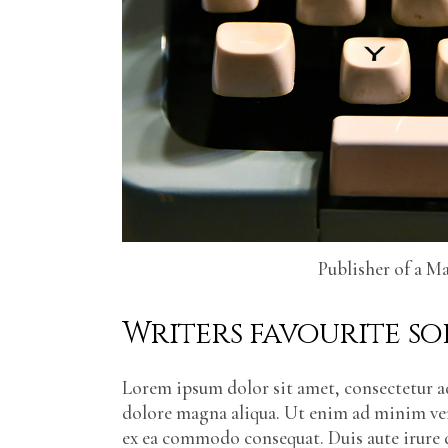
Publisher of a M
Writers favourite so
Lorem ipsum dolor sit amet, consectetur ad
dolore magna aliqua. Ut enim ad minim veni
ex ea commodo consequat. Duis aute irure d