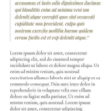
accusamus et iusto odio dignissimos ducimus
qui blanditiis enim ad minima veni um
deleniti atque corrupti quos sint occaecati
cupiditate non provident, culpa quis
nostrum exercito mollitia harum quidem
rerum facilis est et exp deleniti atque.’’
Lorem ipsum dolor sit amet, consectetur
adipiscing elit, sed do eiusmod tempor
incididunt ut labore et dolore magna aliqua. Ut
enim ad minim veniam, quis nostrud
exercitation ullamco laboris nisi ut aliquip ex ea
commodo consequat. Duis aute irure dolor in
reprehenderit in voluptate velit esse cillum
dolore eu fugiat nulla pariatur. Ut enim ad
minim veniam, quis nostrud. Lorem ipsum
dolor sit amet, consectetur adipiscing.