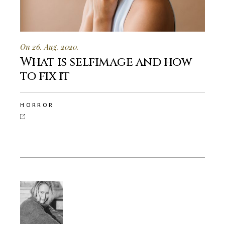
On 26. Aug. 2020.
What is selfimage and how
to fix it
HORROR