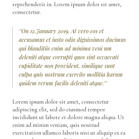
reprehenderit in. Lorem ipsum dolor sit amet,
consectetur.
‘’On 12.January 2019. At vero eos et
accusamus et iusto odio dignissimos ducimus
qui blanditiis enim ad minima veni um
deleniti atque corrupti quos sint occaecati
cupiditate non provident, similique sunt
culpa quis nostrum exercito mollitia harum
quidem rerum facilis deleniti atque.’’
Lorem ipsum dolor sit amet, consectetur
adipiscing elit, sed do eiusmod tempor
incididunt ut labore et dolore magna aliqua. Ut
enim ad minim veniam, quis nostrud
exercitation ullamco laboris nisi ut aliquip ex ea