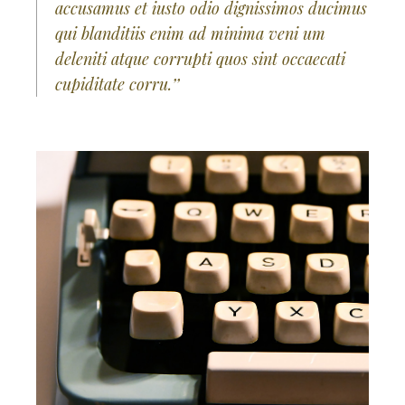
accusamus et iusto odio dignissimos ducimus
qui blanditiis enim ad minima veni um
deleniti atque corrupti quos sint occaecati
cupiditate corru.’’