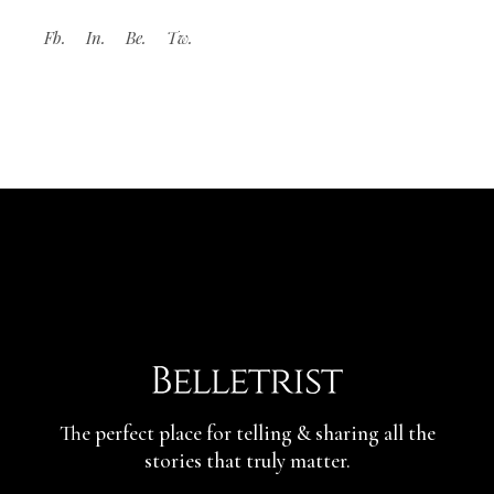
Fb.
In.
Be.
Tw.
The perfect place for telling & sharing
all the
stories that truly matter.