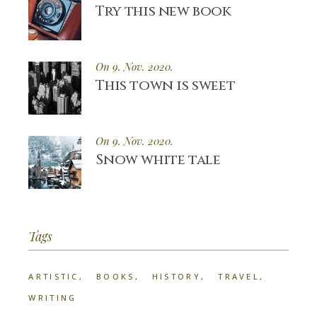
Try this new book
On 9. Nov. 2020.
This town is sweet
On 9. Nov. 2020.
Snow white tale
Tags
ARTISTIC
BOOKS
HISTORY
TRAVEL
WRITING