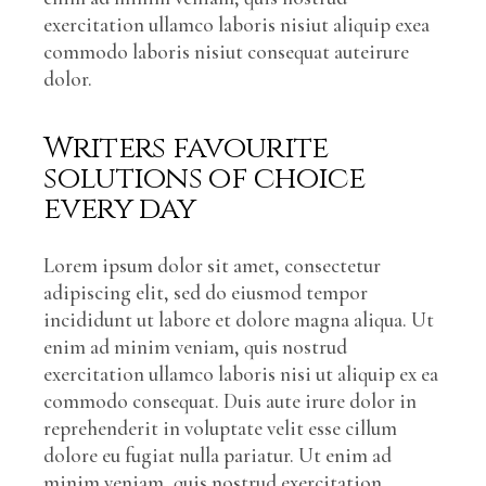
exercitation ullamco laboris nisiut aliquip exea
commodo laboris nisiut consequat auteirure
dolor.
Writers favourite
solutions of choice
every day
Lorem ipsum dolor sit amet, consectetur
adipiscing elit, sed do eiusmod tempor
incididunt ut labore et dolore magna aliqua. Ut
enim ad minim veniam, quis nostrud
exercitation ullamco laboris nisi ut aliquip ex ea
commodo consequat. Duis aute irure dolor in
reprehenderit in voluptate velit esse cillum
dolore eu fugiat nulla pariatur. Ut enim ad
minim veniam, quis nostrud exercitation