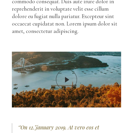
commodo consequat. Duis aute irure dolor in
reprehenderit in voluptate velit esse cillum
dolore eu fugiat nulla pariatur. Excepteur sint
occaecat cupidatat non. Lorem ipsum dolor sit
amet, consectetur adipiscing.
‘’On 12.January 2019. At vero eos et