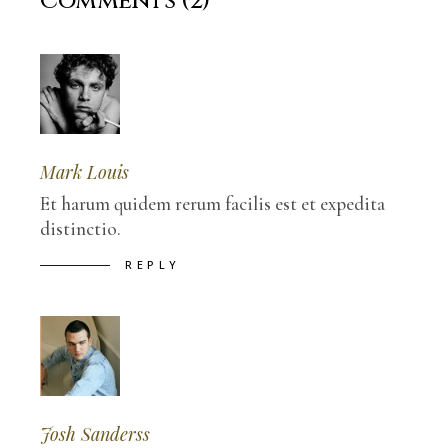
Comments (2)
Mark Louis
Et harum quidem rerum facilis est et expedita
distinctio.
REPLY
Josh Sanderss