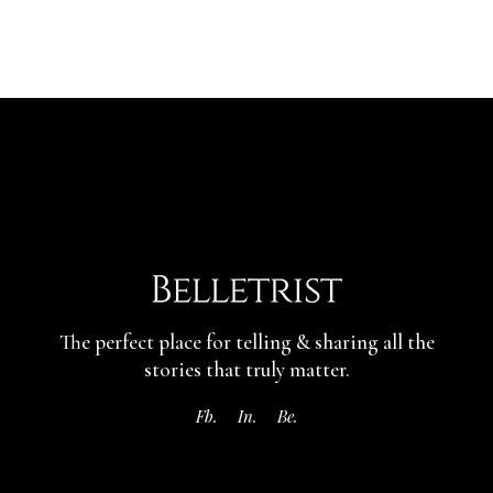
The perfect place for telling & sharing
all the
stories that truly matter.
Fb.
In.
Be.