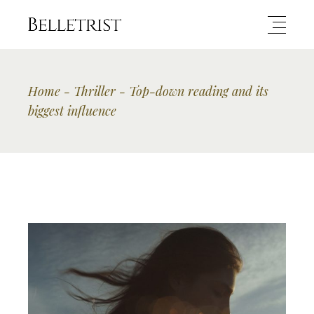
Home
Thriller
Top-down reading and its
biggest influence