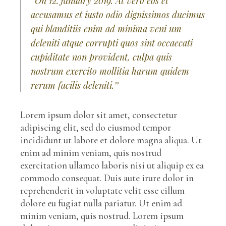
‘’On 12.January 2019. At vero eos et
accusamus et iusto odio dignissimos ducimus
qui blanditiis enim ad minima veni um
deleniti atque corrupti quos sint occaecati
cupiditate non provident, culpa quis
nostrum exercito mollitia harum quidem
rerum facilis deleniti.’’
Lorem ipsum dolor sit amet, consectetur
adipiscing elit, sed do eiusmod tempor
incididunt ut labore et dolore magna aliqua. Ut
enim ad minim veniam, quis nostrud
exercitation ullamco laboris nisi ut aliquip ex ea
commodo consequat. Duis aute irure dolor in
reprehenderit in voluptate velit esse cillum
dolore eu fugiat nulla pariatur. Ut enim ad
minim veniam, quis nostrud. Lorem ipsum