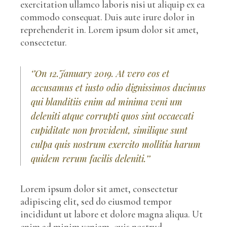
exercitation ullamco laboris nisi ut aliquip ex ea
commodo consequat. Duis aute irure dolor in
reprehenderit in. Lorem ipsum dolor sit amet,
consectetur.
‘’On 12.January 2019. At vero eos et
accusamus et iusto odio dignissimos ducimus
qui blanditiis enim ad minima veni um
deleniti atque corrupti quos sint occaecati
cupiditate non provident, similique sunt
culpa quis nostrum exercito mollitia harum
quidem rerum facilis deleniti.’’
Lorem ipsum dolor sit amet, consectetur
adipiscing elit, sed do eiusmod tempor
incididunt ut labore et dolore magna aliqua. Ut
enim ad minim veniam, quis nostrud