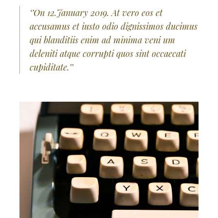
‘’On 12.January 2019. At vero eos et
accusamus et iusto odio dignissimos ducimus
qui blanditiis enim ad minima veni um
deleniti atque corrupti quos sint occaecati
cupiditate.’’