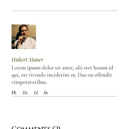
Hubert Mauer
Lorem ipsum dolor sit amet, alii stet harum id
qui, est vivendo inciderint eu. Duo eu offendit
vituperatoribus.
Fb.
Tw.
Li.
In.