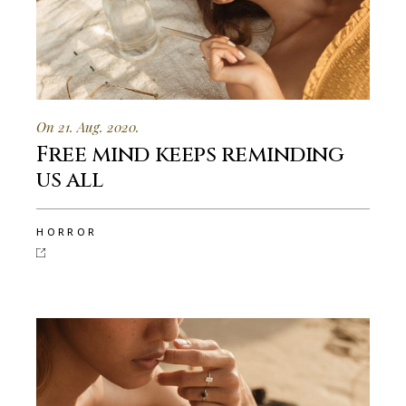
On 21. Aug. 2020.
Free mind keeps reminding
us all
HORROR